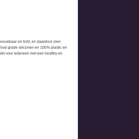
opvouwbaar en licht, en daardoor zeer
 food grade siliconen en 100% plastic en
chikt voor iedereen met een healthy en