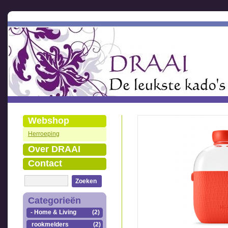
Webshop
Herroeping
Over DRAAI
Contact
Zoeken
Categorieën
- Home & Living
(2)
rookmelders
(2)