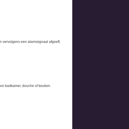
n vervolgens een alarmsignaal afgeeft.
 voor badkamer, douche of keuken.