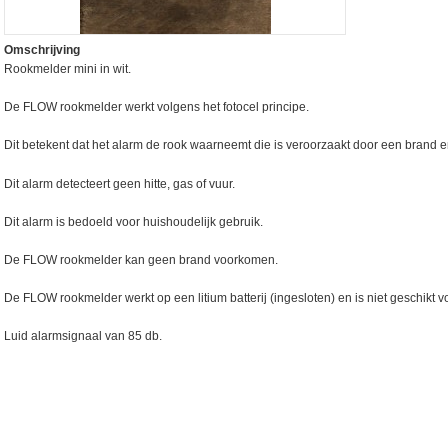
Omschrijving
Rookmelder mini in wit.
De FLOW rookmelder werkt volgens het fotocel principe.
Dit betekent dat het alarm de rook waarneemt die is veroorzaakt door een brand e
Dit alarm detecteert geen hitte, gas of vuur.
Dit alarm is bedoeld voor huishoudelijk gebruik.
De FLOW rookmelder kan geen brand voorkomen.
De FLOW rookmelder werkt op een litium batterij (ingesloten) en is niet geschikt
Luid alarmsignaal van 85 db.