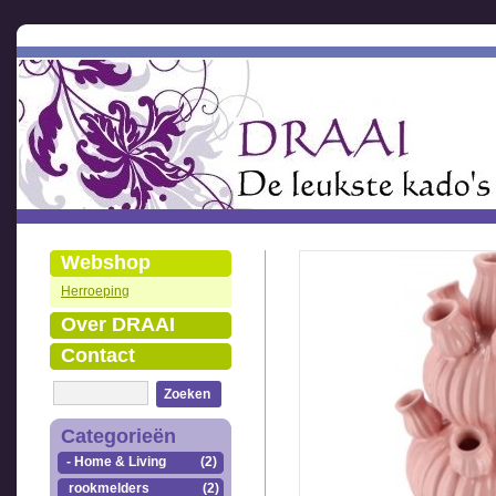
Webshop
Herroeping
Over DRAAI
Contact
Zoeken
Categorieën
- Home & Living
(2)
rookmelders
(2)